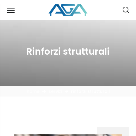
Rinforzi strutturali
home
servizi
rinforzi strutturali