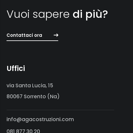
Vuoi sapere
di più?
Contattaci ora
Uffici
via Santa Lucia, 15
80067 Sorrento (Na)
info@agacostruzioni.com
081 877 30 20